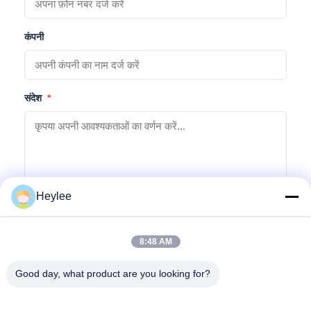
कंपनी
संदेश
*
Heylee
जांच सबमिट करें
8:48 AM
Good day, what product are you looking for?
पता: क्रमांक 1128, साउथ टॉवर, अनहुआ हुई, नॉर्थ बैयुन एवेन्यू, बैयुन जिला,