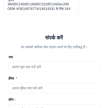
360/EC140/EC160/EC210/EC240/ec290
OEM VOE14576774/14514331 के लिए 24V
एसी कंडिटोनर ब्लोअर
संपर्क करें
हम आपको सर्वोत्तम सेवा प्रदान करने के लिए प्रतिबद्ध हैं।
नाम
ईमेल
*
फ़ोन :