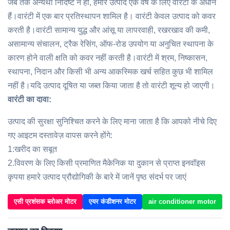
जब तक अन्यथा निर्दिष्ट न हो, हमारे उत्पाद एक वर्ष के लिए वारंटी के अधीन
हैं।वारंटी में एक बार प्रतिस्थापन शामिल है। वारंटी केवल उत्पाद को कवर
करती है।वारंटी सामान्य युद्ध और आंसू या लापरवाही, रखरखाव की कमी,
असामान्य संचालन, ट्रैक रेसिंग, ऑफ-रोड उपयोग या अनुचित स्थापना के
कारण होने वाली क्षति को कवर नहीं करती है।वारंटी में श्रम, निष्कासन,
स्थापना, निदान और किसी भी अन्य आकस्मिक खर्च सहित कुछ भी शामिल
नहीं है।यदि उत्पाद दूषित या जब्त किया जाता है तो वारंटी शून्य हो जाएगी।
वारंटी का दावा:
उत्पाद की सुरक्षा सुनिश्चित करने के लिए माना जाता है कि आपको नीचे दिए
गए आइटम दस्तावेज़ वापस करने होंगे:
1:खरीद का सबूत
2.विवरण के लिए किसी प्रमाणित मैकेनिक या दुकान से प्राप्त इनवॉइस
कृपया हमारे उत्पाद प्रौद्योगिकी के बारे में जानें पृष्ठ संदर्भ पर जाएं
एसी प्रशंसक ब्लोअर मोटर
एयर कंडीशनर मोटर
air conditioner motor