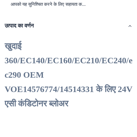
आपको यह सुनिश्चित करने के लिए सहायता क...
उत्पाद का वर्णन
खुदाई
360/EC140/EC160/EC210/EC240/e
c290 OEM
VOE14576774/14514331 के लिए 24V
एसी कंडिटोनर ब्लोअर