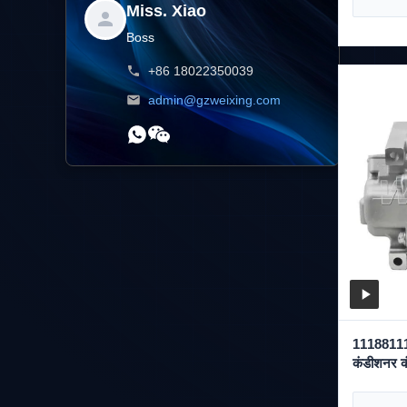
Miss. Xiao
Boss
+86 18022350039
admin@gzweixing.com
111881110
कंडीशनर 
WXMZ011