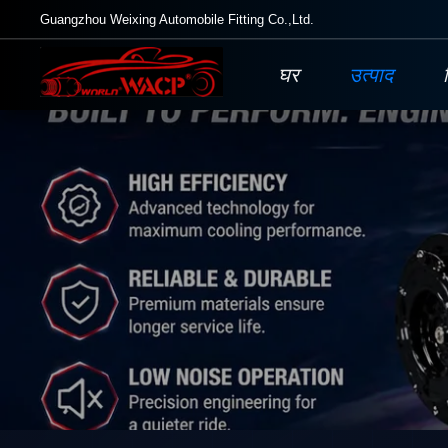
Guangzhou Weixing Automobile Fitting Co.,Ltd.
घर
उत्पाद