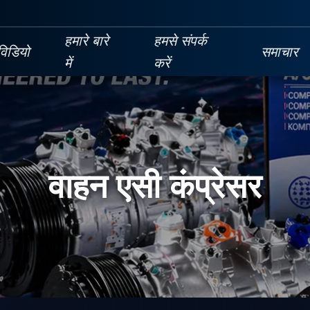
हमारे बारे
हमसे संपर्क
विडियो
समाचार
में
करें
वाहन एसी कंप्रेसर