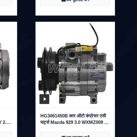
HG3061450B कार ऑटो कंप्रेसर एसी
V 2.5
पार्ट्स Mazda 929 3.0 WXMZ009 के
लिए