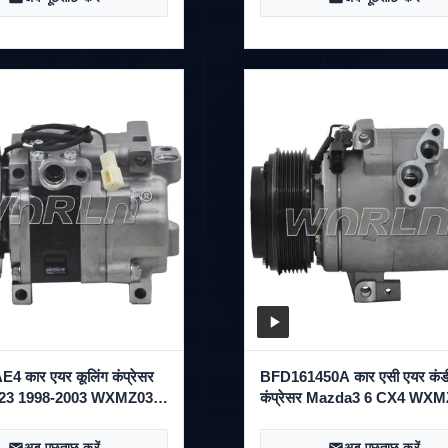
 कार एयर कूलिंग कंप्रेसर
BFD161450A कार एसी एयर कं
23 1998-2003 WXMZ033
कंप्रेसर Mazda3 6 CX4 WX
के लिए
अब पूछताछ करें
अब पूछताछ करें