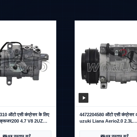
0 ऑटो एसी कंप्रेसर के लिए
4472204580 ऑटो एसी कंप्रेसर 
ंडक्रूजर200 4.7 V8 2UZ
uzuki Liana Aerio2.0 2.3L
2
WXSK039
अब पूछताछ करें
अब पूछताछ करें