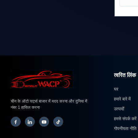
त्वरित लिंक
घर
हमारे बारे में
चीन के ऑटो पार्ट्स बाजार में मदद करना और दुनिया में
नंबर 1 हासिल करना
उत्पादों
हमसे संपर्क करें
गोपनीयता नीति