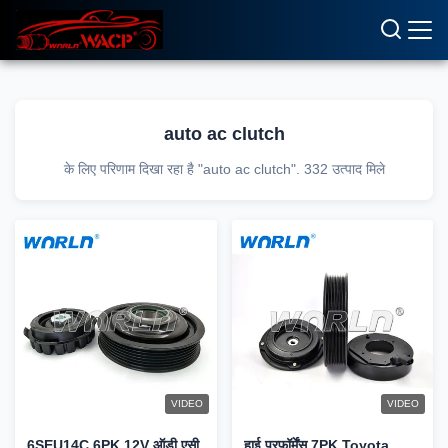
auto ac clutch
के लिए परिणाम दिखा रहा है "auto ac clutch". 332 उत्पाद मिले
VIDEO
VIDEO
6SEU14C 6PK 12V ऑडी एसी
हाई परफॉर्मेंस 7PK Toyota