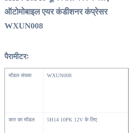
ऑटोमोबाइल एयर कंडीशनर कंप्रेसर
WXUN008
पैरामीटरः
मॉडल संख्या
WXUN008
कार का मॉडल
5H14 10PK 12V के लिए