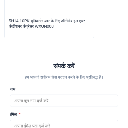
High Light:
भारी शुल्क एसी कंप्रेसर
,
एसी कंप्रेसर प्रतिस्थापन
5H14 10PK यूनिवर्सल कार के लिए ऑटोमोबाइल एयर
कंडीशनर कंप्रेसर WXUN008
संपर्क करें
हम आपको सर्वोत्तम सेवा प्रदान करने के लिए प्रतिबद्ध हैं।
नाम
ईमेल
*