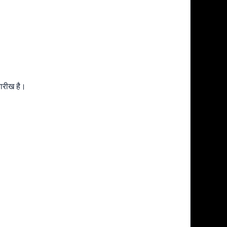
तारीख है।