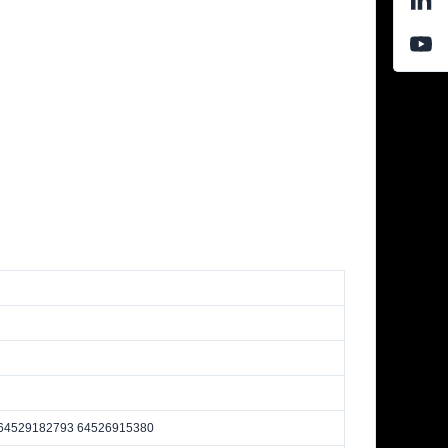
 64529182793 64526915380