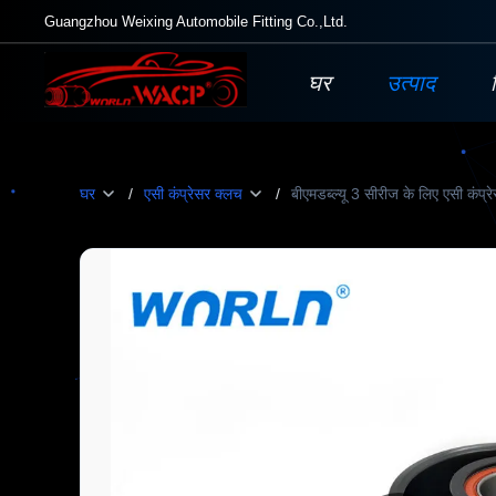
Guangzhou Weixing Automobile Fitting Co.,Ltd.
घर
उत्पाद
घर
/
एसी कंप्रेसर क्लच
/
बीएमडब्ल्यू 3 सीरीज के लिए ए