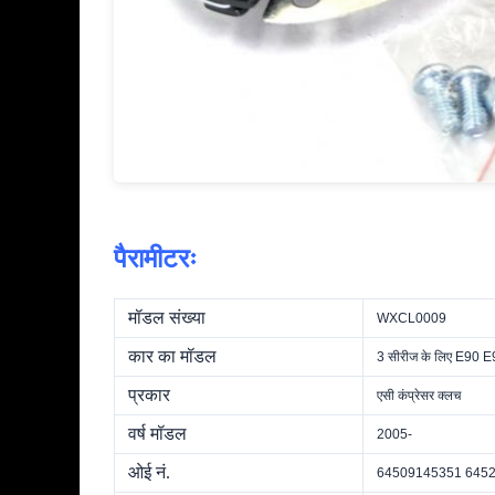
पैरामीटरः
मॉडल संख्या
WXCL0009
कार का मॉडल
3 सीरीज के लिए E90 
प्रकार
एसी कंप्रेसर क्लच
वर्ष मॉडल
2005-
ओई नं.
64509145351 6452