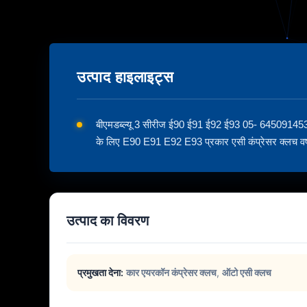
उत्पाद हाइलाइट्स
बीएमडब्ल्यू 3 सीरीज ई90 ई91 ई92 ई93 05- 645091
के लिए E90 E91 E92 E93 प्रकार एसी कंप्रेसर क्ल
उत्पाद का विवरण
प्रमुखता देना:
कार एयरकॉन कंप्रेसर क्लच
,
ऑटो एसी क्लच