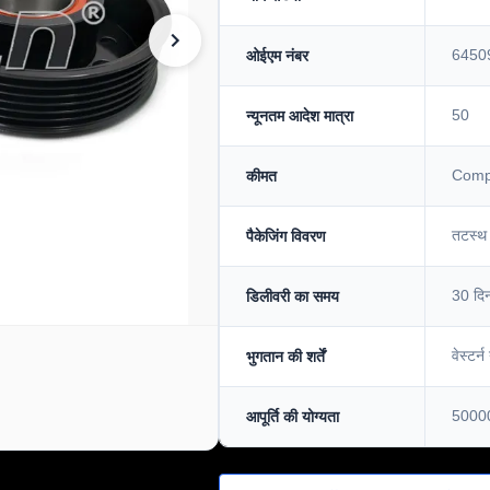
6450
ओईएम नंबर
50
न्यूनतम आदेश मात्रा
Compe
कीमत
तटस्थ 
पैकेजिंग विवरण
30 दि
डिलीवरी का समय
वेस्टर्
भुगतान की शर्तें
5000
आपूर्ति की योग्यता