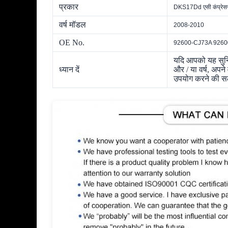
प्रकार
DKS17Dd एसी कंप्रेस
वर्ष मॉडल
2008-2010
OE No.
92600-CJ73A 92600
यदि आपको यह सुनिश
ध्यान दें
और / या वर्ष, अप
उपयोग करने की सला