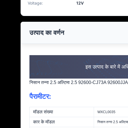
Voltage:
12V
उत्पाद का वर्णन
इस उत्पाद के बारे में अ
निसान तन्ना 2.5 अल्टिमा 2.5 92600-CJ73A 92600JJA 
पैरामीटर:
मॉडल संख्या
WXCL0035
कार के मॉडल
निसान तन्ना 2.5 अल्टिम