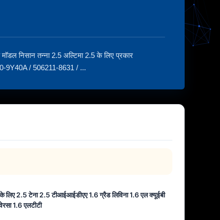
डल निसान तन्ना 2.5 अल्टिमा 2.5 के लिए प्रकार
9Y40A / 506211-8631 / ...
 के लिए 2.5 टेना 2.5 टीआईआईडीएए 1.6 ग्रैड लिविना 1.6 एल क्यूईबी
वेरसा 1.6 एलटीटी