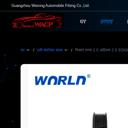
Guangzhou Weixing Automobile Fitting Co.,Ltd.
घर
उत्पाद
घर
/
एसी कंप्रेसर क्लच
/
निसान तन्ना 2.5 अल्टिमा 2.5 92