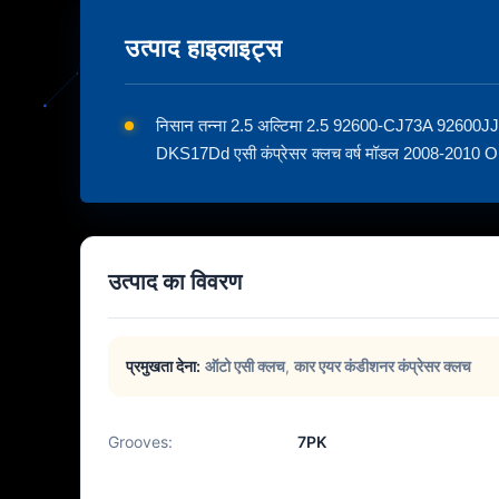
उत्पाद हाइलाइट्स
निसान तन्ना 2.5 अल्टिमा 2.5 92600-CJ73A 92600JJA 
DKS17Dd एसी कंप्रेसर क्लच वर्ष मॉडल 2008-201
उत्पाद का विवरण
प्रमुखता देना:
ऑटो एसी क्लच
,
कार एयर कंडीशनर कंप्रेसर क्लच
Grooves:
7PK