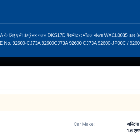
के लिए एसी कंप्रेसर क्लच DKS17D पैरामीटर: मॉडल संख्या WXCL0035 कार के मॉ
0 OE No. 92600-CJ73A 92600CJ73A 92600 CJ73A 92600-JP00C / 92600-
Car Make:
अल्टिना
1.6 एल 