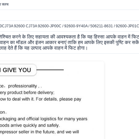
र क्लच
CJ73A 92600 CJ73A 92600-JP00C / 92600-9Y40A / 506211-8631 / 92600-JP01C
्चित करने के लिए सहायता की आवश्यकता है कि यह हिस्सा आपके वाहन में फिट ह
ने वाहन का मॉडल और इंजन आकार बनाएं ताकि हम आपके लिए इसकी पुष्टि कर सकें।
ह देते हैं कि यह उत्पाद आपके वाहन में फिट होगा।