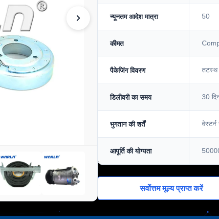
50
न्यूनतम आदेश मात्रा
Compe
कीमत
तटस्थ 
पैकेजिंग विवरण
30 दि
डिलीवरी का समय
वेस्टर्
भुगतान की शर्तें
50000
आपूर्ति की योग्यता
सर्वोत्तम मूल्य प्राप्त करें