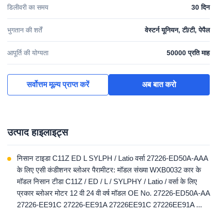
डिलीवरी का समय
30 दिन
भुगतान की शर्तें
वेस्टर्न यूनियन, टी/टी, पेपैल
आपूर्ति की योग्यता
50000 प्रति माह
सर्वोत्तम मूल्य प्राप्त करें
अब बात करो
उत्पाद हाइलाइट्स
निसान टाइडा C11Z ED L SYLPH / Latio वर्सा 27226-ED50A-AAA
के लिए एसी कंडीशनर ब्लोअर पैरामीटर: मॉडल संख्या WXB0032 कार के
मॉडल निसान टीडा C11Z / ED / L / SYLPHY / Latio / वर्सा के लिए
प्रकार ब्लोअर मोटर 12 वी 24 वी वर्ष मॉडल OE No. 27226-ED50A-AA
27226-EE91C 27226-EE91A 27226EE91C 27226EE91A ...