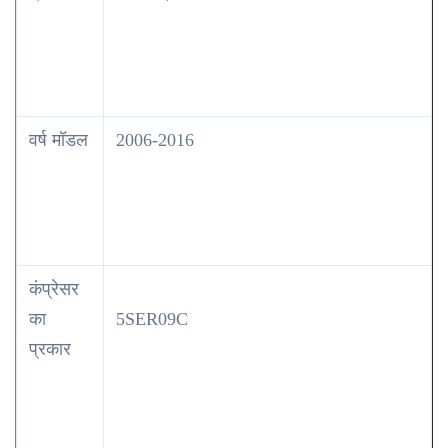
वर्ष मॉडल
2006-2016
कंप्रेसर
का
5SER09C
प्रकार