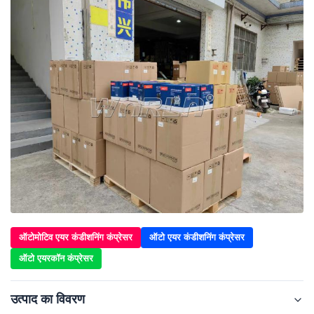
ऑटोमोटिव एयर कंडीशनिंग कंप्रेसर
ऑटो एयर कंडीशनिंग कंप्रेसर
ऑटो एयरकॉन कंप्रेसर
उत्पाद का विवरण