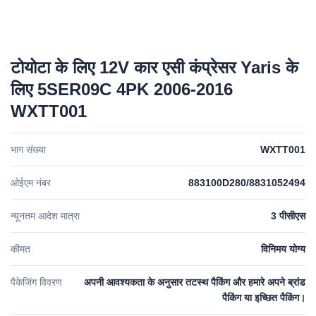
टोयोटा के लिए 12V कार एसी कंप्रेसर Yaris के
लिए 5SER09C 4PK 2006-2016
WXTT001
भाग संख्या
WXTT001
ओईएम नंबर
883100D280/8831052494
न्यूनतम आदेश मात्रा
3 पीसीएस
कीमत
विनिमय योग्य
पैकेजिंग विवरण
अपनी आवश्यकता के अनुसार तटस्थ पैकिंग और हमारे अपने ब्रांड
पैकिंग या इच्छित पैकिंग।