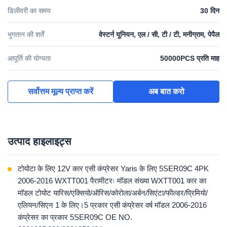
डिलीवरी का समय
30 दिन
भुगतान की शर्तें
वेस्टर्न यूनियन, एल / सी, टी / टी, मनीग्राम, पेपैल
आपूर्ति की योग्यता
50000PCS प्रति माह
सर्वोत्तम मूल्य प्राप्त करें
अब बात करो
उत्पाद हाइलाइट्स
टोयोटा के लिए 12V कार एसी कंप्रेसर Yaris के लिए 5SER09C 4PK
2006-2016 WXTT001 पैरामीटरः मॉडल संख्या WXTT001 कार का
मॉडल टोयोट यारिस/एक्सियो/ऑरिस/कोरोला/अर्बन/सिएंटा/फील्डर/प्रिमियो/
एलियन/सिएन 1 के लिए।5 प्रकार एसी कंप्रेसर वर्ष मॉडल 2006-2016
कंप्रेसर का प्रकार 5SER09C OE NO.