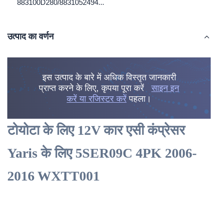
883100D280/8831052494...
उत्पाद का वर्णन
इस उत्पाद के बारे में अधिक विस्तृत जानकारी
प्राप्त करने के लिए, कृपया पूरा करें
साइन इन
करें या रजिस्टर करें
पहला।
टोयोटा के लिए 12V कार एसी कंप्रेसर
Yaris के लिए 5SER09C 4PK 2006-
2016 WXTT001