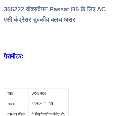
355222 वोक्सवैगन Passat B5 के लिए AC
एसी कंप्रेसर चुंबकीय क्लच असर
पैरामीटरः
कोड
WXBR06
आकार
35*52*22 मिमी
कार का मॉडल
के लिए
वोक्सवैगन पैसैट बी5