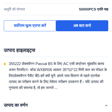
आपूर्ति की योग्यता
50000PCS प्रति माह
सर्वोत्तम मूल्य प्राप्त करें
अब बात करो
उत्पाद हाइलाइट्स
355222 वोक्सवैगन Passat B5 के लिए AC एसी कंप्रेसर चुंबकीय क्लच
असर पैरामीटरः कोड WXBR06 आकार 35*52*22 मिमी कार का मॉडल के
लिएवोक्सवैगन पैसैट बी5 हमें क्यों चुनें: हमारे पास वितरण से पहले प्रत्येक
उत्पाद का परीक्षण करने के लिए पेशेवर परीक्षण उपकरण हैं। यदि उत्पाद की
गुणवत्ता की समस्या है, तो हम जानते ...
उत्पाद का वर्णन