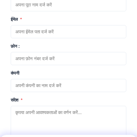
ईमेल
*
फ़ोन :
कंपनी
संदेश
*