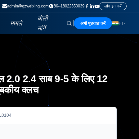
admin@gzweixing.com
86--18022350039
लॉग इन करें
बोली
मामले
अभी पूछताछ करें
HI
मांगें
गल 2.0 2.4 साब 9-5 के लिए 12
ुंबकीय क्लच
L0104