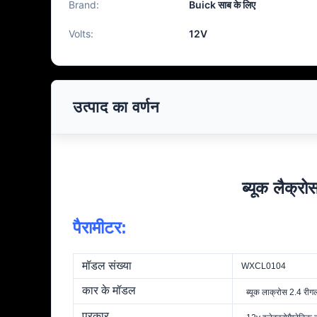
Brand:
Buick साब के लिए
Volts:
12V
उत्पाद का वर्णन
ब्यूक लैक्र
पैरामीटर:
मॉडल संख्या
WXCL0104
कार के मॉडल
ब्यूक लाक्रोस 2.4 रीग
प्रकार