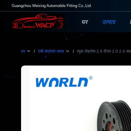
Guangzhou Weixing Automobile Fitting Co.,Ltd.
घर
उत्पाद
घर
/
एसी कंप्रेसर क्लच
/
ब्यूक लैक्रोस 2.4 रीगल 2.0 2.4 सा