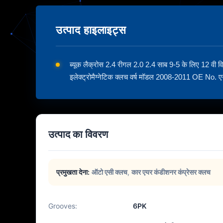
उत्पाद हाइलाइट्स
ब्यूक लैक्रोस 2.4 रीगल 2.0 2.4 साब 9-5 के लिए 12 वी 
इलेक्ट्रोमैग्नेटिक क्लच वर्ष मॉडल 2008-2011 OE No. एन
उत्पाद का विवरण
प्रमुखता देना:
ऑटो एसी क्लच
,
कार एयर कंडीशनर कंप्रेसर क्लच
Grooves:
6PK