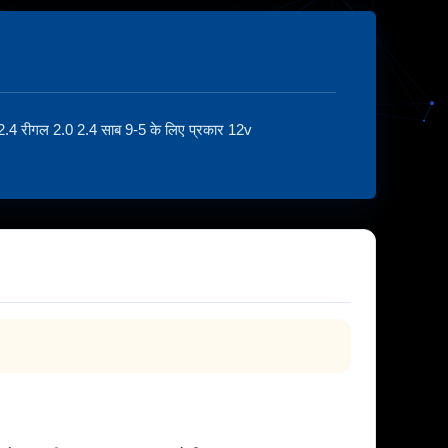
स 2.4 रीगल 2.0 2.4 साब 9-5 के लिए प्रकार 12v