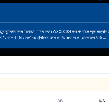
विद्युत चुम्बकीय क्लच पैरामीटर: मॉडल संख्या WXCL0104 कार के मॉडल ब्यूक लाक्रो
 / ए ध्यान दें यदि आपको यह सुनिश्चित करने के लिए सहायता की आवश्यकता है कि ...
OE:
N/A