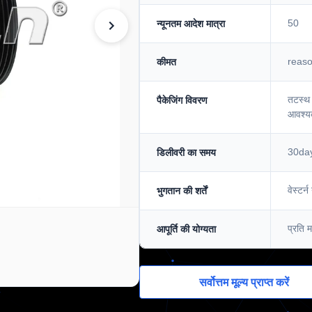
50
न्यूनतम आदेश मात्रा
reas
कीमत
तटस्थ 
पैकेजिंग विवरण
आवश्य
30da
डिलीवरी का समय
वेस्टर्
भुगतान की शर्तें
प्रति
आपूर्ति की योग्यता
सर्वोत्तम मूल्य प्राप्त करें