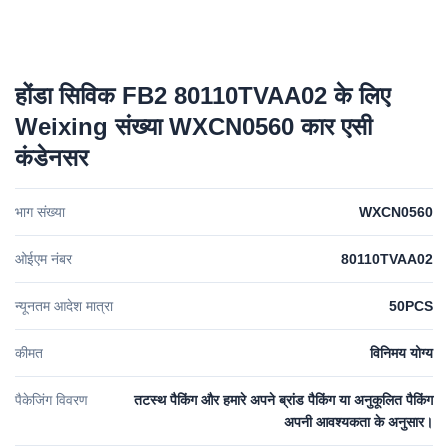
होंडा सिविक FB2 80110TVAA02 के लिए
Weixing संख्या WXCN0560 कार एसी
कंडेनसर
भाग संख्या
WXCN0560
ओईएम नंबर
80110TVAA02
न्यूनतम आदेश मात्रा
50PCS
कीमत
विनिमय योग्य
पैकेजिंग विवरण
तटस्थ पैकिंग और हमारे अपने ब्रांड पैकिंग या अनुकूलित पैकिंग
अपनी आवश्यकता के अनुसार।