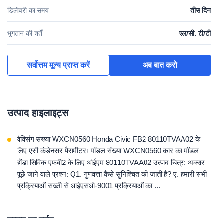
डिलीवरी का समय
तीस दिन
भुगतान की शर्तें
एल/सी, टी/टी
सर्वोत्तम मूल्य प्राप्त करें
अब बात करो
उत्पाद हाइलाइट्स
वेक्सिंग संख्या WXCN0560 Honda Civic FB2 80110TVAA02 के
लिए एसी कंडेनसर पैरामीटरः मॉडल संख्या WXCN0560 कार का मॉडल
होंडा सिविक एफबी2 के लिए ओईएम 80110TVAA02 उत्पाद चित्र: अक्सर
पूछे जाने वाले प्रश्न: Q1. गुणवत्ता कैसे सुनिश्चित की जाती है? ए. हमारी सभी
प्रक्रियाओं सख्ती से आईएसओ-9001 प्रक्रियाओं का ...