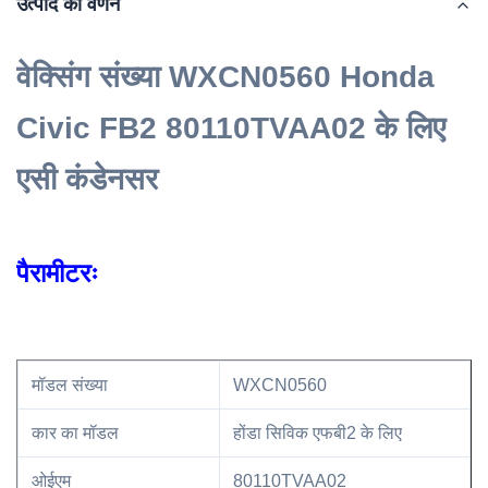
उत्पाद का वर्णन
वेक्सिंग संख्या WXCN0560 Honda
Civic FB2 80110TVAA02 के लिए
एसी कंडेनसर
पैरामीटरः
मॉडल संख्या
WXCN0560
कार का मॉडल
होंडा सिविक एफबी2 के लिए
ओईएम
80110TVAA02