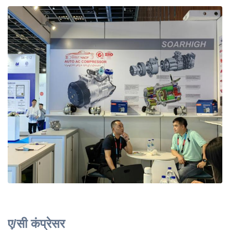
ए/सी कंप्रेसर