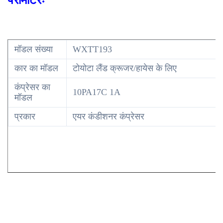
पैरामीटरः
मॉडल संख्या
WXTT193
कार का मॉडल
टोयोटा लैंड क्रूजर/हायेस के लिए
कंप्रेसर का
10PA17C 1A
मॉडल
प्रकार
एयर कंडीशनर कंप्रेसर