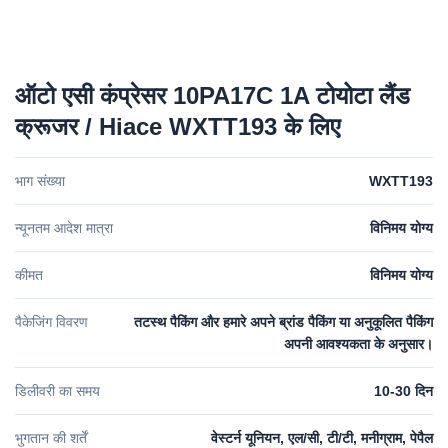
ऑटो एसी कंप्रेसर 10PA17C 1A टोयोटा लैंड
क्रूजर / Hiace WXTT193 के लिए
भाग संख्या
WXTT193
न्यूनतम आदेश मात्रा
विनिमय योग्य
कीमत
विनिमय योग्य
पैकेजिंग विवरण
तटस्थ पैकिंग और हमारे अपने ब्रांड पैकिंग या अनुकूलित पैकिंग
अपनी आवश्यकता के अनुसार।
डिलीवरी का समय
10-30 दिन
भुगतान की शर्तें
वेस्टर्न यूनियन, एल/सी, टी/टी, मनीग्राम, पेपैल